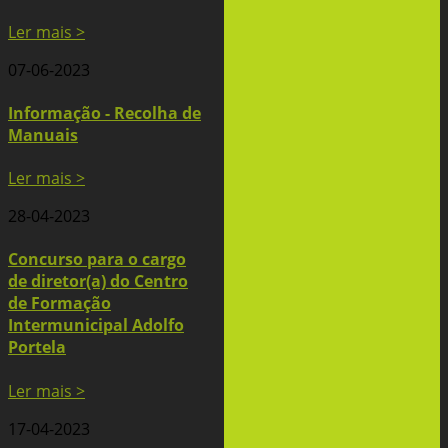
Ler mais >
07-06-2023
Informação - Recolha de
Manuais
Ler mais >
28-04-2023
Concurso para o cargo
de diretor(a) do Centro
de Formação
Intermunicipal Adolfo
Portela
Ler mais >
17-04-2023