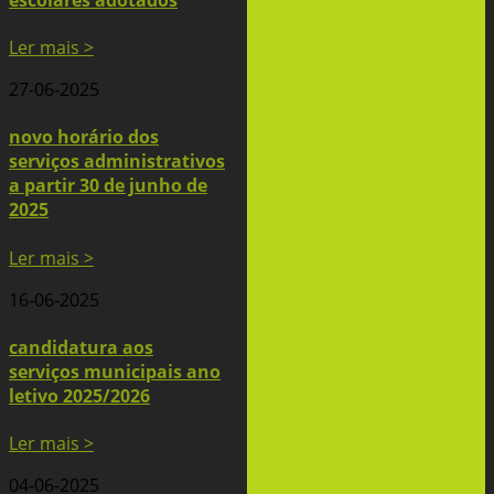
Ler mais >
27-06-2025
novo horário dos
serviços administrativos
a partir 30 de junho de
2025
Ler mais >
16-06-2025
candidatura aos
serviços municipais ano
letivo 2025/2026
Ler mais >
04-06-2025