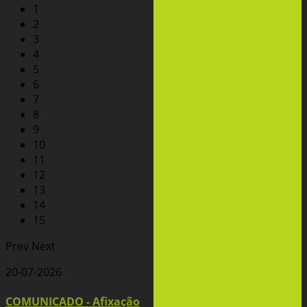
1
2
3
4
5
6
7
8
9
10
11
12
13
14
15
Prev
Next
20-07-2026
COMUNICADO - Afixação