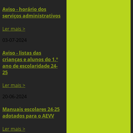
Aviso - horário dos
serviços administrativos
Ler mais >
03-07-2024
Aviso - listas das
crianças e alunos do 1.º
ano de escolaridade 24-
25
Ler mais >
20-06-2024
Manuais escolares 24-25
adotados para o AEVV
Ler mais >