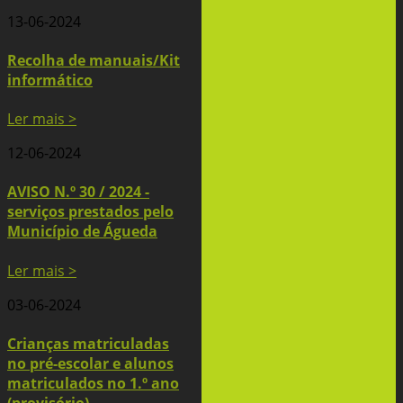
13-06-2024
Recolha de manuais/Kit
informático
Ler mais >
12-06-2024
AVISO N.º 30 / 2024 -
serviços prestados pelo
Município de Águeda
Ler mais >
03-06-2024
Crianças matriculadas
no pré-escolar e alunos
matriculados no 1.º ano
(provisório)