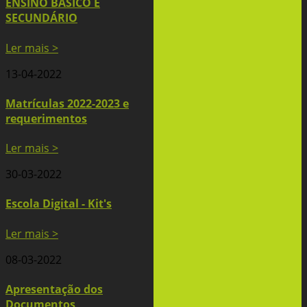
ENSINO BÁSICO E
SECUNDÁRIO
Ler mais >
13-04-2022
Matrículas 2022-2023 e
requerimentos
Ler mais >
30-03-2022
Escola Digital - Kit's
Ler mais >
08-03-2022
Apresentação dos
Documentos