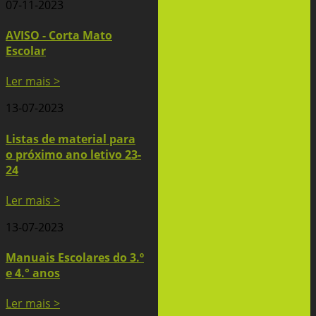
07-11-2023
AVISO - Corta Mato
Escolar
Ler mais >
13-07-2023
Listas de material para
o próximo ano letivo 23-
24
Ler mais >
13-07-2023
Manuais Escolares do 3.º
e 4.° anos
Ler mais >