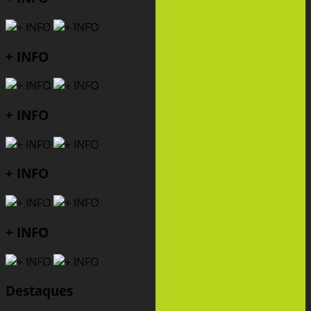
+ INFO
+ INFO
+ INFO
+ INFO
Destaques