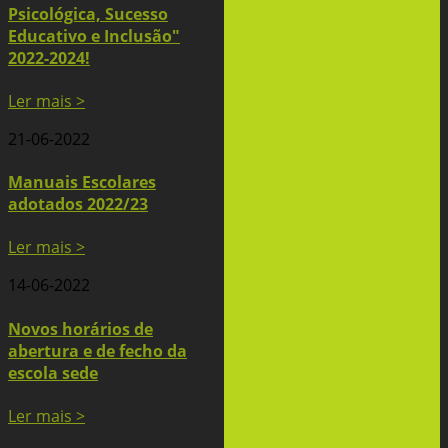
Psicológica, Sucesso
Educativo e Inclusão"
2022-2024!
Ler mais >
21-06-2022
Manuais Escolares
adotados 2022/23
Ler mais >
14-06-2022
Novos horários de
abertura e de fecho da
escola sede
Ler mais >