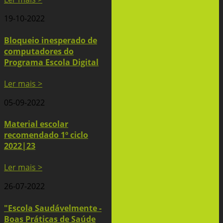
19-10-2022
Bloqueio inesperado de
computadores do
Programa Escola Digital
Ler mais >
05-09-2022
Material escolar
recomendado 1º ciclo
2022|23
Ler mais >
26-07-2022
"Escola Saudávelmente -
Boas Práticas de Saúde