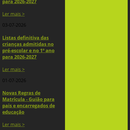
para 2026-2027
Ler mais >
03-07-2026
Listas definitiva das
crianças admitidas no
pré-escolar e no 1º ano
para 2026-2027
Ler mais >
01-07-2026
Novas Regras de
Matrícula - Guião para
pais e encarregados de
educação
Ler mais >