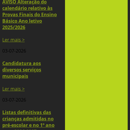
AVISO Alteração do
calendário relativo às
Provas Finais do Ensino
Básico Ano letivo
2025/2026
Ler mais >
03-07-2026
Candidatura aos
diversos serviços
municipais
Ler mais >
03-07-2026
Listas definitivas das
crianças admitidas no
pré-escolar e no 1º ano