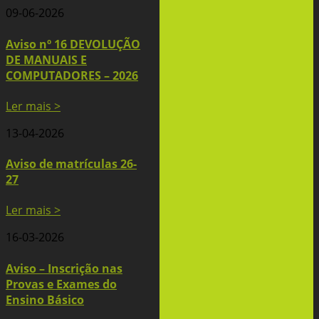
09-06-2026
Aviso nº 16 DEVOLUÇÃO
DE MANUAIS E
COMPUTADORES – 2026
Ler mais >
13-04-2026
Aviso de matrículas 26-
27
Ler mais >
16-03-2026
Aviso – Inscrição nas
Provas e Exames do
Ensino Básico