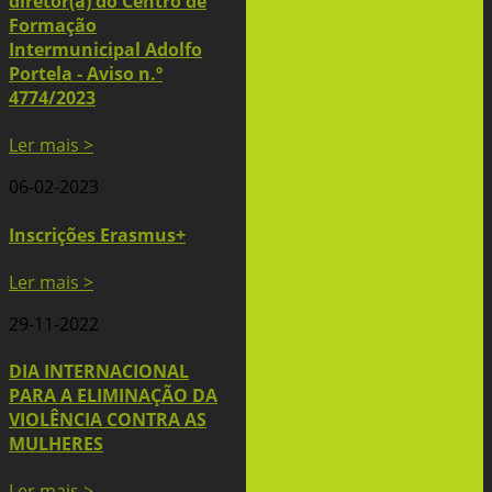
diretor(a) do Centro de
Formação
Intermunicipal Adolfo
Portela - Aviso n.º
4774/2023
Ler mais >
06-02-2023
Inscrições Erasmus+
Ler mais >
29-11-2022
DIA INTERNACIONAL
PARA A ELIMINAÇÃO DA
VIOLÊNCIA CONTRA AS
MULHERES
Ler mais >