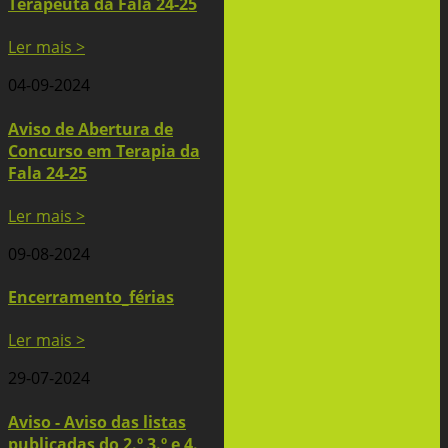
Terapeuta da Fala 24-25
Ler mais >
04-09-2024
Aviso de Abertura de
Concurso em Terapia da
Fala 24-25
Ler mais >
09-08-2024
Encerramento_férias
Ler mais >
29-07-2024
Aviso - Aviso das listas
publicadas do 2.º 3.º e 4.