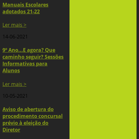
Manuais Escolares
adotados 21-22
Ler mais >
14-06-2021
9º Ano...E agora? Que
caminho seguir? Sessões
Informativas para
Alunos
Ler mais >
10-05-2021
Aviso de abertura do
procedimento concursal
prévio à eleição do
Diretor