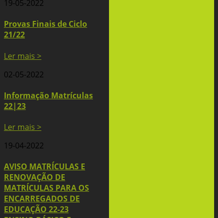
19-05-2022
Provas Finais de Ciclo
21/22
Ler mais >
02-05-2022
Informação Matrículas
22|23
Ler mais >
19-04-2022
AVISO MATRÍCULAS E
RENOVAÇÃO DE
MATRÍCULAS PARA OS
ENCARREGADOS DE
EDUCAÇÃO 22-23