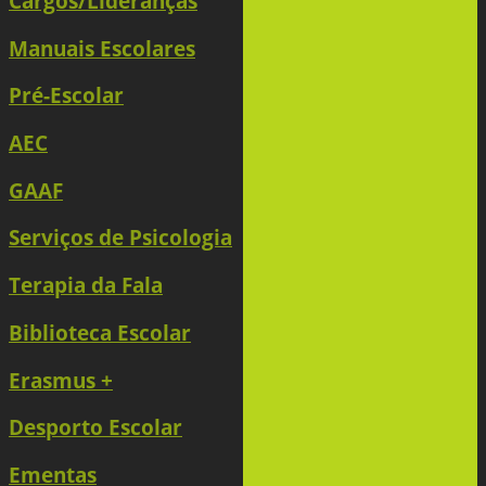
Cargos/Lideranças
Manuais Escolares
Pré-Escolar
AEC
GAAF
Serviços de Psicologia
Terapia da Fala
Biblioteca Escolar
Erasmus +
Desporto Escolar
Ementas