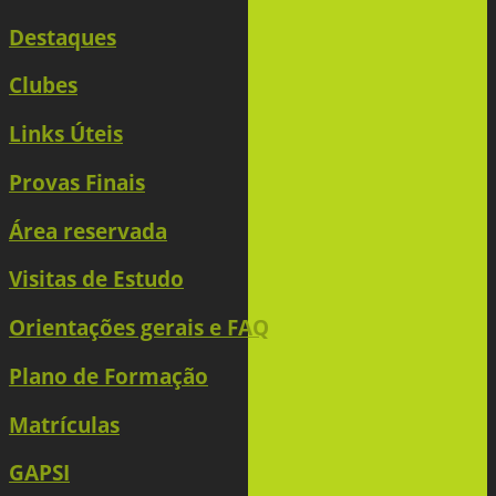
Destaques
Clubes
Links Úteis
Provas Finais
Área reservada
Visitas de Estudo
Orientações gerais e FAQ
Plano de Formação
Matrículas
GAPSI