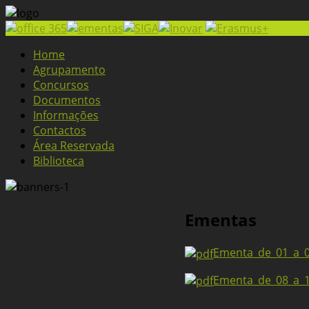
Home
Agrupamento
Concursos
Documentos
Informações
Contactos
Área Reservada
Biblioteca
Ementas
Ementa_de_01_a_0
Ementa_de_08_a_1