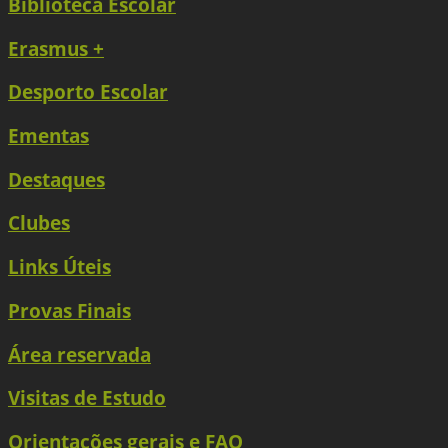
Biblioteca Escolar
Erasmus +
Desporto Escolar
Ementas
Destaques
Clubes
Links Úteis
Provas Finais
Área reservada
Visitas de Estudo
Orientações gerais e FAQ