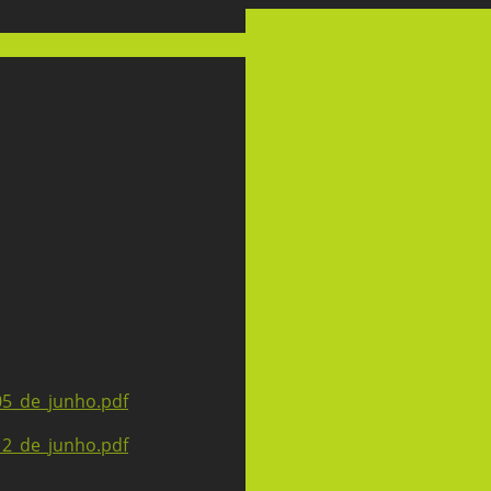
5_de_junho.pdf
2_de_junho.pdf