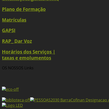
Plano de Formação
Matrículas
GAPSI
RAP_ Dar Voz
Horários dos Serviços |
taxas e emolumentos
OS NOSSOS
Links