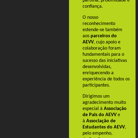
partilha, proximidade e
confiança.
O nosso
reconhecimento
estende-se também
aos
parceiros do
AEVV
, cujo apoio e
colaboração foram
fundamentais para o
sucesso das iniciativas
desenvolvidas,
enriquecendo a
experiência de todos os
participantes.
Dirigimos um
agradecimento muito
especial à
Associação
de Pais do AEVV
e
à
Associação de
Estudantes do AEVV
,
pelo empenho,