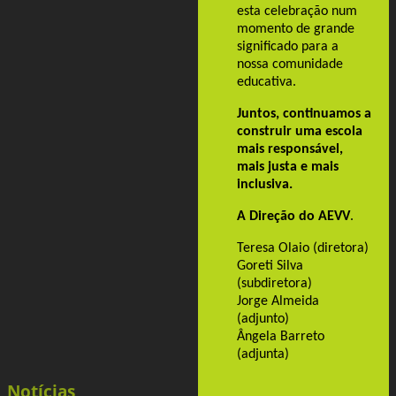
esta celebração num
momento de grande
significado para a
nossa comunidade
educativa.
Juntos, continuamos a
construir uma escola
mais responsável,
mais justa e mais
inclusiva.
A Direção do AEVV
.
Teresa Olaio (diretora)
Goreti Silva
(subdiretora)
Jorge Almeida
(adjunto)
Ângela Barreto
(adjunta)
Notícias