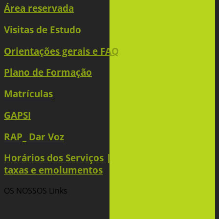
Área reservada
Visitas de Estudo
Orientações gerais e FAQ
Plano de Formação
Matrículas
GAPSI
RAP_ Dar Voz
Horários dos Serviços |
taxas e emolumentos
OS NOSSOS
Links