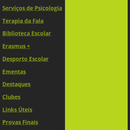
Serviços de Psicologia
Terapia da Fala
Biblioteca Escolar
Erasmus +
Desporto Escolar
Ementas
Destaques
Clubes
Links Úteis
Provas Finais