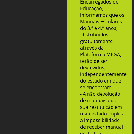
Encarregados de
Educação,
informamos que os
Manuais Escolares
do 3.º e 4.° anos,
distribuídos
gratuitamente
através da
Plataforma MEGA,
terão de ser
devolvidos,
independentemente
do estado em que
se encontram.
- A não devolução
de manuais ou a
sua restituição em
mau estado implica
a impossibilidade
de receber manual
gratuito no ano