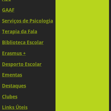
GAAF
Serviços de Psicologia
Terapia da Fala
Biblioteca Escolar
Erasmus +
Desporto Escolar
Ementas
Destaques
Clubes
Links Úteis