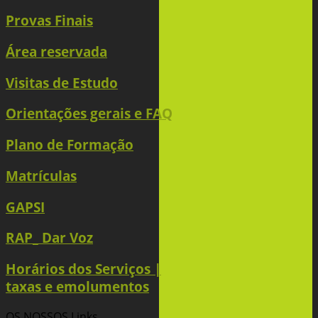
Provas Finais
Área reservada
Visitas de Estudo
Orientações gerais e FAQ
Plano de Formação
Matrículas
GAPSI
RAP_ Dar Voz
Horários dos Serviços |
taxas e emolumentos
OS NOSSOS
Links