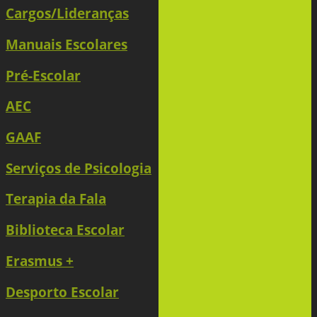
Cargos/Lideranças
Manuais Escolares
Pré-Escolar
AEC
GAAF
Serviços de Psicologia
Terapia da Fala
Biblioteca Escolar
Erasmus +
Desporto Escolar