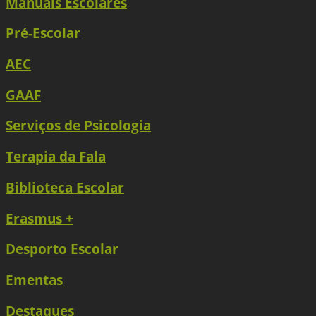
Manuais Escolares
Pré-Escolar
AEC
GAAF
Serviços de Psicologia
Terapia da Fala
Biblioteca Escolar
Erasmus +
Desporto Escolar
Ementas
Destaques