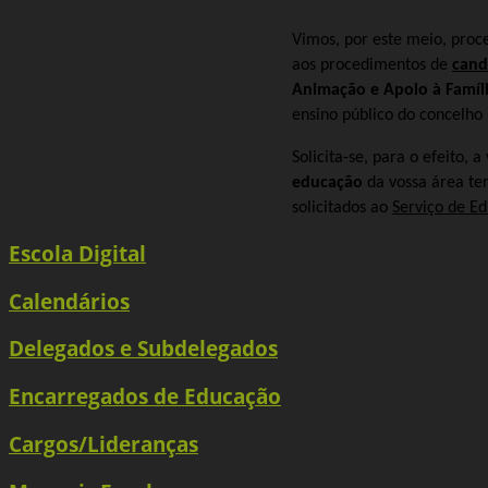
Vimos, por este meio, proc
aos procedimentos de
cand
Animação e Apoio à Famíl
ensino público do concelho
Solicita-se, para o efeito, 
educação
da vossa área ter
solicitados ao
Serviço de E
Escola Digital
Calendários
Delegados e Subdelegados
Encarregados de Educação
Cargos/Lideranças