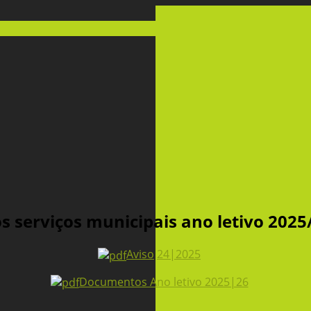
s serviços municipais ano letivo 2025
Aviso
24|2025
Documentos Ano letivo 2025|26