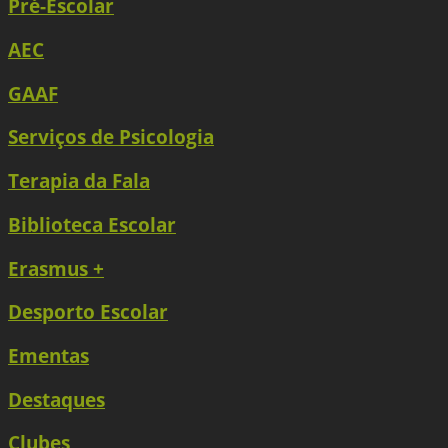
Pré-Escolar
AEC
GAAF
Serviços de Psicologia
Terapia da Fala
Biblioteca Escolar
Erasmus +
Desporto Escolar
Ementas
Destaques
Clubes