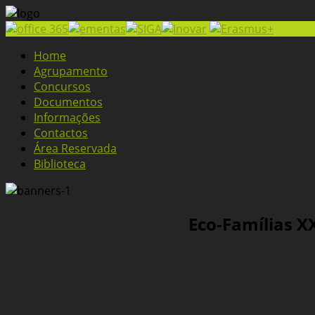
Home
Agrupamento
Concursos
Documentos
Informações
Contactos
Área Reservada
Biblioteca
Eco-Famílias X