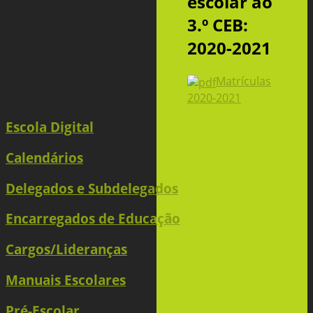
escolar ao
3.º CEB:
2020-2021
Matrículas
2020-2021
Escola Digital
Calendários
Delegados e Subdelegados
Encarregados de Educação
Cargos/Lideranças
Manuais Escolares
Pré-Escolar