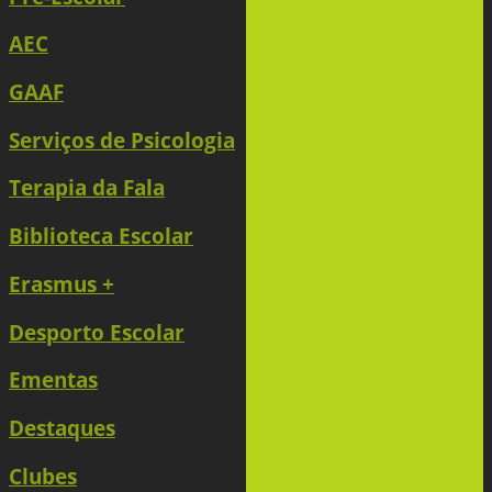
AEC
GAAF
Serviços de Psicologia
Terapia da Fala
Biblioteca Escolar
Erasmus +
Desporto Escolar
Ementas
Destaques
Clubes