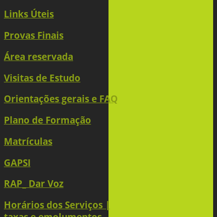
Links Úteis
Provas Finais
Área reservada
Visitas de Estudo
Orientações gerais e FAQ
Plano de Formação
Matrículas
GAPSI
RAP_ Dar Voz
Horários dos Serviços |
taxas e emolumentos