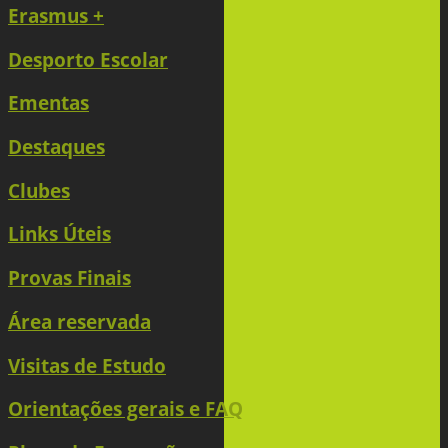
Erasmus +
Desporto Escolar
Ementas
Destaques
Clubes
Links Úteis
Provas Finais
Área reservada
Visitas de Estudo
Orientações gerais e FAQ