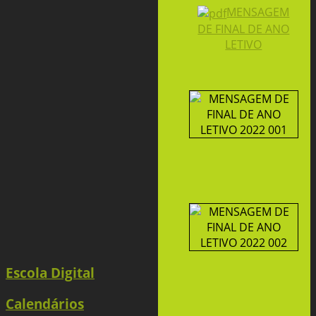
MENSAGEM
DE FINAL DE ANO
LETIVO
Escola Digital
Calendários