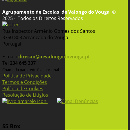
Agrupamento de Escolas
de Valongo do Vouga
©
2025 - Todos os Direitos Reservados
Rua Inspector Arménio Gomes dos Santos
3750-808 Arrancada do Vouga
Portugal
E-mail
:
direcao@aevalongodovouga.pt
Tel
234 645 337
Chamada para rede fixa nacional
Politica de Privacidade
Termos e Condições
Política de Cookies
Resolução de Litígios
S5 Box