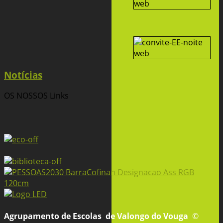
Notícias
OS NOSSOS
Links
Agrupamento de Escolas
de Valongo do Vouga
©