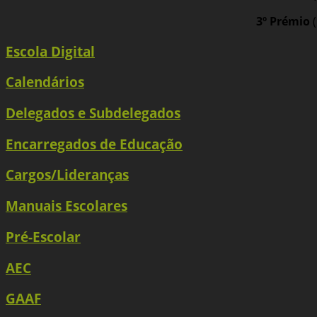
3º Prémio
(
Escola Digital
Calendários
Delegados e Subdelegados
Encarregados de Educação
Cargos/Lideranças
Manuais Escolares
Pré-Escolar
AEC
GAAF