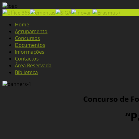
Home
Agrupamento
Concursos
Documentos
Informações
Contactos
Área Reservada
Biblioteca
Concurso de Fo
“P