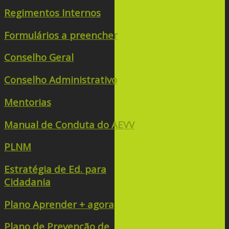
Regimentos Internos
Formulários a preencher
Conselho Geral
Conselho Administrativo
Mentorias
Manual de Conduta do AEVV
PLNM
Estratégia de Ed. para
Cidadania
Plano Aprender + agora
Plano de Prevenção de