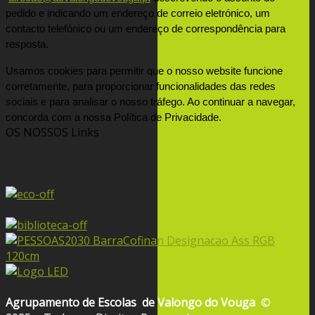
pedido e indicando um endereço de correio eletrónico, um 
contacto telefónico ou um endereço de correspondência para 
resposta.
Usamos cookies para permitir que o nosso website funcione 
corretamente, para proporcionar funcionalidades das redes 
sociais e para analisar o nosso tráfego. Ao continuar a navegar, 
concorda com a nossa Política de Privacidade.
OS NOSSOS
Links
Agrupamento de Escolas
de Valongo do Vouga
©