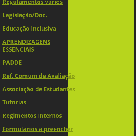
Regulamentos vários
Legislação/Doc.
Educação inclusiva
APRENDIZAGENS
ESSENCIAIS
PADDE
Ref. Comum de Avaliação
Associação de Estudantes
Tutorias
Regimentos Internos
Formulários a preencher