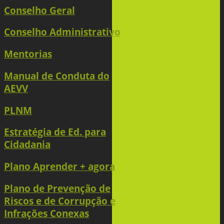
Conselho Geral
Conselho Administrativo
Mentorias
Manual de Conduta do
AEVV
PLNM
Estratégia de Ed. para
Cidadania
Plano Aprender + agora
Plano de Prevenção de
Riscos e de Corrupção e
Infrações Conexas